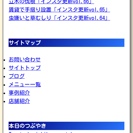
立木の伐根「インスタ更新vol.66」
賃貸で手摺り設置「インスタ更新vol.65」
虫嫌いと草むしり「インスタ更新vol.64」
サイトマップ
お問い合わせ
サイトトップ
ブログ
メニュー一覧
事例紹介
店舗紹介
本日のつぶやき