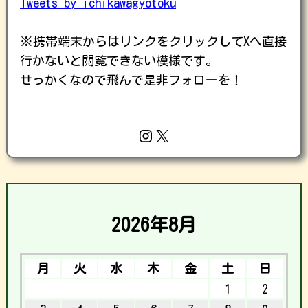
Tweets by ichikawagyotoku
※携帯端末からはリンクをクリックしてXへ直接
行かないと閲覧できない模様です。
せっかくなので飛んで是非フォローを！
Instagram
X
2026年8月
月
火
水
木
金
土
日
1
2