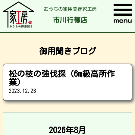
おうちの御用聞き家工房
市川行徳店
御用聞きブログ
松の枝の強伐採（6m級高所作
業）
2023.12.23
2026年8月