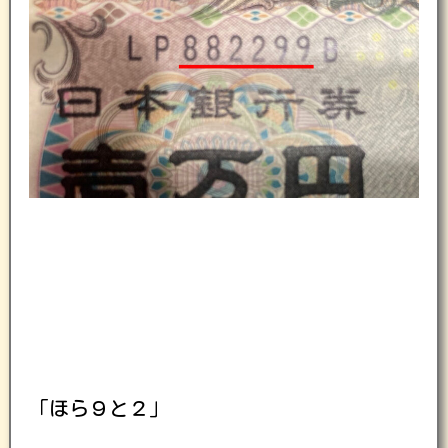
「ほら９と２」