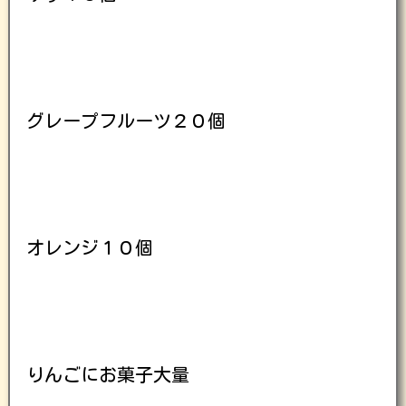
グレープフルーツ２０個
オレンジ１０個
りんごにお菓子大量