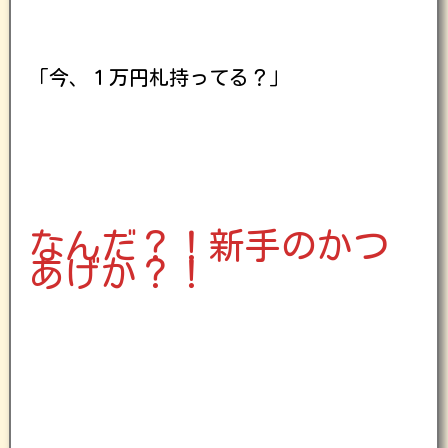
「今、１万円札持ってる？」
なんだ？！新手のかつ
あげか？！