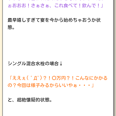
ぉおおお！さぁさぁ、これ食べて！飲んで！」
最早嬉しすぎて宴を今から始めちゃおうか状
態。
シングル混合水栓の場合↓
「ええぇ( ﾟДﾟ)？！〇万円？！こんなにかかる
の？今回は様子みるからいいやぁ・・・」
と、超絶懐疑的状態。