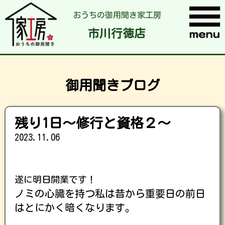
おうちの御用聞き家工房
市川行徳店
御用聞きブログ
残り1日～修行と資格２～
2023.11.06
遂に明日開業です！
ノミの心臓を持つ私は昔から重要日の前日
はとにかく暗くなります。