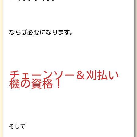
ならば必要になります。
チェーンソー＆刈払い
機の資格！
そして